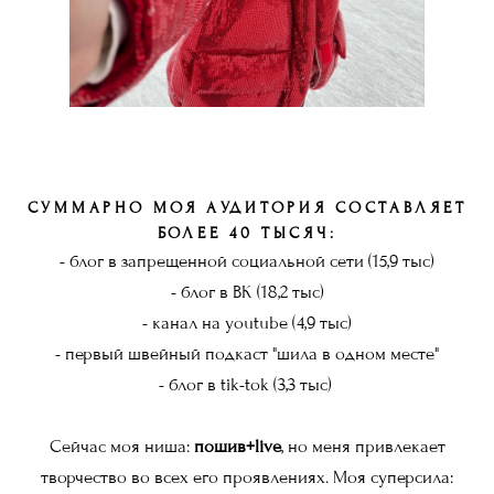
СУММАРНО МОЯ АУДИТОРИЯ СОСТАВЛЯЕТ
БОЛЕЕ 40 ТЫСЯЧ:
- блог в запрещенной социальной сети (15,9 тыс)
- блог в ВК (18,2 тыс)
- канал на youtube (4,9 тыс)
- первый швейный подкаст "шила в одном месте"
- блог в tik-tok (3,3 тыс)
Сейчас моя ниша:
пошив+live
, но меня привлекает
творчество во всех его проявлениях. Моя суперсила: