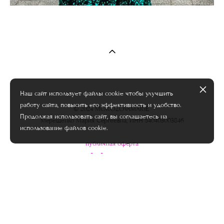
Наш сайт использует файлы cookie чтобы улучшить
работу сайта, повысить его эффективность и удобство.
© 2024 MOROZOVAMARIE
Продолжая использовать сайт, вы соглашаетесь на
Мерещенко Мария Сергеевна, ИНН 540403003846
использование файлов cookie.
публичная оферта
соглашение на обработку персональных данных
INSTAGRAM*
VKONTAKTE
YOUTUBE
PODCAST